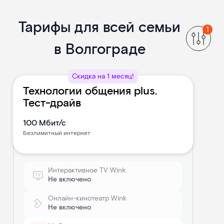
Тарифы для всей семьи
в Волгограде
Скидка на 1 месяц!
Технологии общения plus.
Тест-драйв
100
Мбит/с
Безлимитный интернет
Интерактивное TV Wink
Не включено
Онлайн-кинотеатр Wink
Не включено