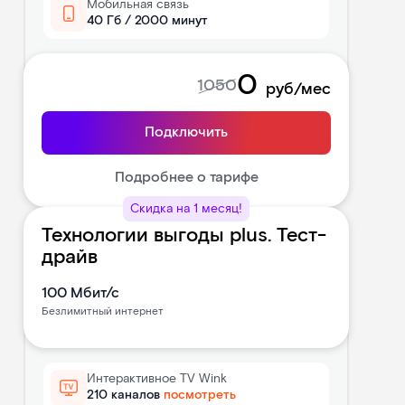
Мобильная связь
40 Гб / 2000 минут
0
1050
руб/мес
Подключить
Подробнее о тарифе
Скидка на 1 месяц!
Технологии выгоды plus. Тест-
драйв
100
Мбит/с
Безлимитный интернет
Интерактивное TV Wink
210 каналов
посмотреть