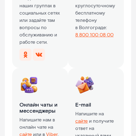
наших группах в
круглосуточному
социальных сетях
бесплатному
или задайте там
телефону
вопросы по
в Волгограде:
обслуживанию и
8 800 100 08 00
работе сети.
Онлайн чаты и
E-mail
мессенджеры
Напишите на
Напишите нам в
сайте
и получите
онлайн чате на
ответ на
сайте
или в
Viber
.
указанный вами